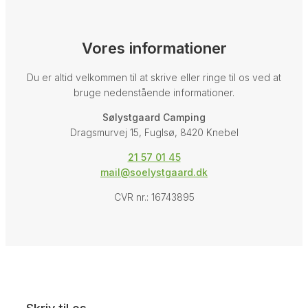
Vores informationer
Du er altid velkommen til at skrive eller ringe til os ved at
bruge nedenstående informationer.
Sølystgaard Camping
Dragsmurvej 15, Fuglsø, 8420 Knebel
21 57 01 45
mail@soelystgaard.dk
CVR nr.: 16743895