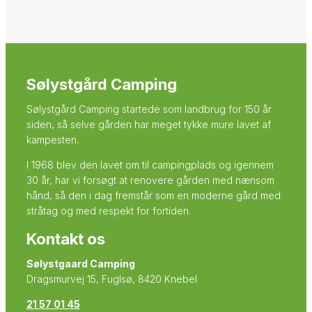
Sølystgård Camping
Sølystgård Camping startede som landbrug for 150 år
siden, så selve gården har meget tykke mure lavet af
kampesten.
I 1968 blev den lavet om til campingplads og igennem
30 år, har vi forsøgt at renovere gården med nænsom
hånd, så den i dag fremstår som en moderne gård med
stråtag og med respekt for fortiden.
Kontakt os
Sølystgaard Camping
Dragsmurvej 15, Fuglsø, 8420 Knebel
21 57 01 45